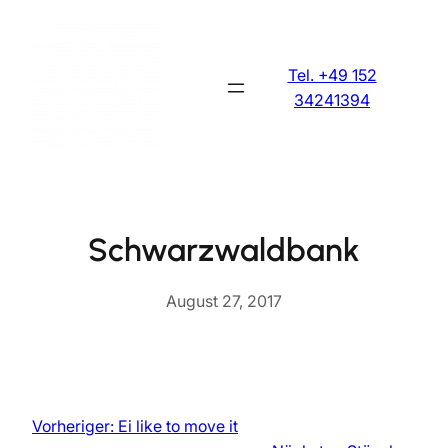
Zum
Inhalt
springen
Tel. +49 152
34241394
Schwarzwaldbank
August 27, 2017
Vorheriger:
Ei like to move it