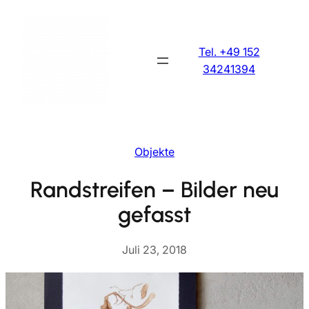
Zum
Inhalt
springen
Tel. +49 152
34241394
Objekte
Randstreifen – Bilder neu
gefasst
Juli 23, 2018